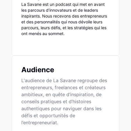
La Savane est un podcast qui met en avant
les parcours d’innovateurs et de leaders
inspirants. Nous recevons des entrepreneurs
et des personnalités qui nous dévoile leurs
parcours, leurs défis, et les stratégies qui les
ont menés au sommet.
Audience
L'audience de La Savane regroupe des
entrepreneurs, freelances et créateurs
ambitieux, en quête d’inspiration, de
conseils pratiques et d’histoires
authentiques pour naviguer dans les
défis et opportunités de
l’entrepreneuriat.