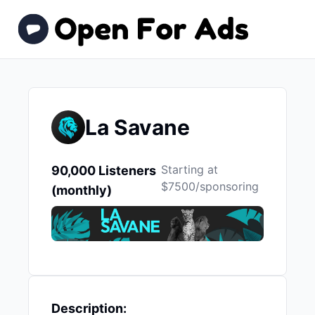
La Savane
Starting at
90,000 Listeners
$7500/sponsoring
(monthly)
Description: